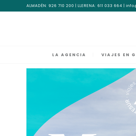
ALMADÉN: 926 710 200 | LLERENA: 611 033 664 | i
LA AGENCIA
VIAJES EN 