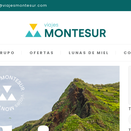
nfo@viajesmontesur.com
GRUPO
OFERTAS
LUNAS DE MIEL
C
T