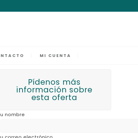
ONTACTO
MI CUENTA
Pídenos más
información sobre
esta oferta
Tu nombre
u correo electrónico