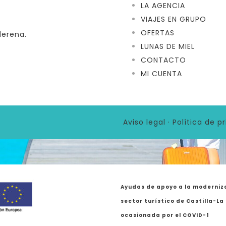
LA AGENCIA
VIAJES EN GRUPO
OFERTAS
lerena.
LUNAS DE MIEL
CONTACTO
MI CUENTA
Aviso legal
·
Política de p
Ayudas de apoyo a la moderniza
sector turístico de Castilla-L
ocasionada por el COVID-1