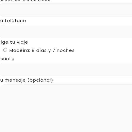
u teléfono
lige tu viaje
Madeira: 8 días y 7 noches
Asunto
Tu mensaje (opcional)