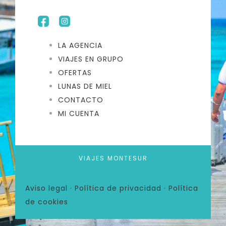
LA AGENCIA
VIAJES EN GRUPO
OFERTAS
LUNAS DE MIEL
CONTACTO
MI CUENTA
VIAJES MONTESUR
Aviso legal
·
Política de privacidad
·
Política
de cookies