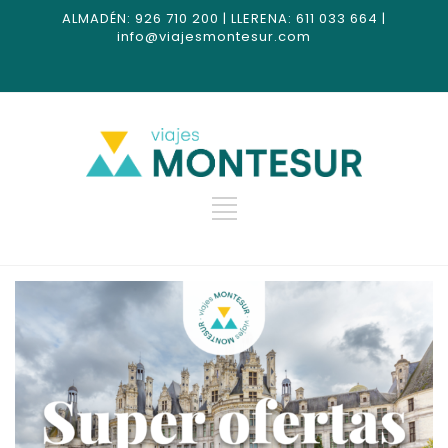
ALMADÉN: 926 710 200 | LLERENA: 611 033 664 |
info@viajesmontesur.com