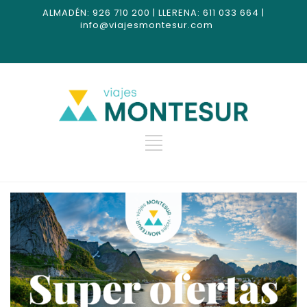
ALMADÉN: 926 710 200 | LLERENA: 611 033 664 |
info@viajesmontesur.com