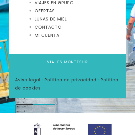
VIAJES EN GRUPO
OFERTAS
LUNAS DE MIEL
CONTACTO
MI CUENTA
VIAJES MONTESUR
Aviso legal
·
Política de privacidad
·
Política
de cookies