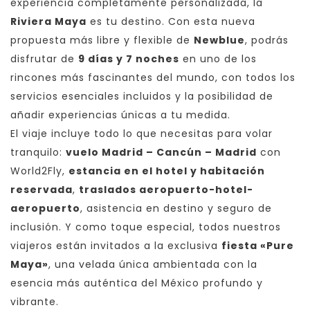
experiencia completamente personalizada, la
Riviera Maya
es tu destino. Con esta nueva
propuesta más libre y flexible de
Newblue
, podrás
disfrutar de
9 días y 7 noches
en uno de los
rincones más fascinantes del mundo, con todos los
servicios esenciales incluidos y la posibilidad de
añadir experiencias únicas a tu medida.
El viaje incluye todo lo que necesitas para volar
tranquilo:
vuelo Madrid – Cancún – Madrid
con
World2Fly,
estancia en el hotel y habitación
reservada
,
traslados aeropuerto-hotel-
aeropuerto
, asistencia en destino y seguro de
inclusión. Y como toque especial, todos nuestros
viajeros están invitados a la exclusiva
fiesta «Pure
Maya»
, una velada única ambientada con la
esencia más auténtica del México profundo y
vibrante.