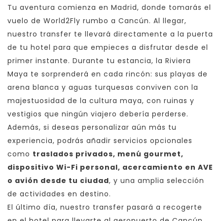
Tu aventura comienza en Madrid, donde tomarás el
vuelo de World2Fly rumbo a Cancún. Al llegar,
nuestro transfer te llevará directamente a la puerta
de tu hotel para que empieces a disfrutar desde el
primer instante. Durante tu estancia, la Riviera
Maya te sorprenderá en cada rincón: sus playas de
arena blanca y aguas turquesas conviven con la
majestuosidad de la cultura maya, con ruinas y
vestigios que ningún viajero debería perderse.
Además, si deseas personalizar aún más tu
experiencia, podrás añadir servicios opcionales
como
traslados privados, menú gourmet,
dispositivo Wi-Fi personal, acercamiento en AVE
o avión desde tu ciudad
, y una amplia selección
de actividades en destino.
El último día, nuestro transfer pasará a recogerte
en el hotel para llevarte al aeropuerto de Cancún,