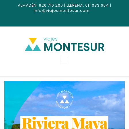
ALMADÉN: 926 710 200 | LLERENA: 611 033 664 |
info@viajesmontesur.com