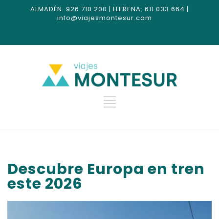
ALMADÉN: 926 710 200 | LLERENA: 611 033 664 |
info@viajesmontesur.com
Descubre Europa en tren
este 2026