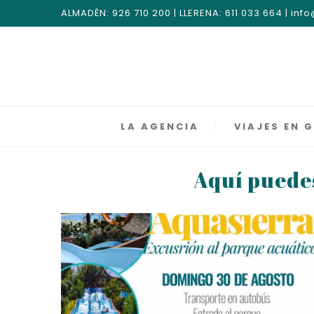
ALMADÉN: 926 710 200 | LLERENA: 611 033 664 | i
LA AGENCIA
VIAJES EN 
Aquí puedes