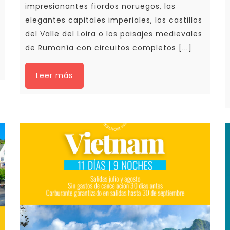
impresionantes fiordos noruegos, las
elegantes capitales imperiales, los castillos
del Valle del Loira o los paisajes medievales
de Rumanía con circuitos completos [...]
Leer más