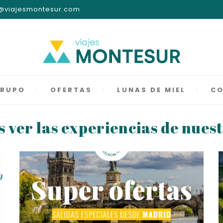
nfo@viajesmontesur.com
GRUPO
OFERTAS
LUNAS DE MIEL
C
 ver las experiencias de nuest