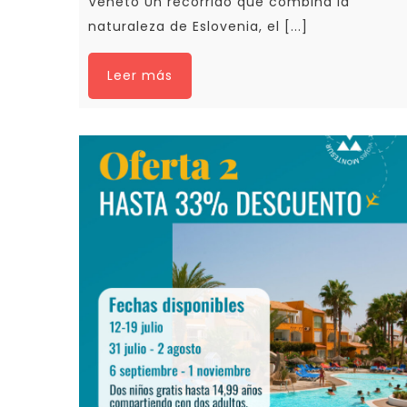
Véneto Un recorrido que combina la
naturaleza de Eslovenia, el [...]
Leer más