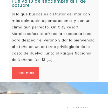
Huelva 13 de septiembre al 11 de
octubre
Si lo que buscas es disfrutar del mar con
más calma, sin aglomeraciones y con un
clima aún perfecto, On City Resort
Matalascañas te ofrece la escapada ideal
para despedir el verano y dar la bienvenida
al otoño en un entorno privilegiado de la
costa de Huelva, junto al Parque Nacional
de Doñana. Del 13 [...]
Leer más